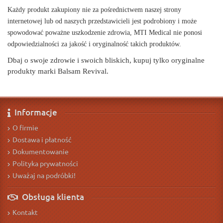
Każdy produkt zakupiony nie za pośrednictwem naszej strony
internetowej lub od naszych przedstawicieli jest podrobiony i może
spowodować poważne uszkodzenie zdrowia, MTI Medical nie ponosi
odpowiedzialności za jakość i oryginalność takich produktów.
Dbaj o swoje zdrowie i swoich bliskich, kupuj tylko oryginalne
produkty marki Balsam Revival.
Informacje
O firmie
Dostawa i płatność
Dokumentowanie
Polityka prywatności
Uważaj na podróbki!
Obsługa klienta
Kontakt