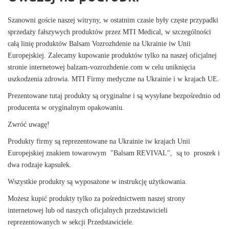
Szanowni goście naszej witryny, w ostatnim czasie były częste przypadki
sprzedaży fałszywych produktów przez MTI Medical, w szczególności
całą linię produktów Balsam Vozrozhdenie na Ukrainie iw Unii
Europejskiej. Zalecamy kupowanie produktów tylko na naszej oficjalnej
stronie internetowej balzam-vozrozhdenie.com w celu uniknięcia
uszkodzenia zdrowia. MTI Firmy medyczne na Ukrainie i w krajach UE.
Prezentowane tutaj produkty są oryginalne i są wysyłane bezpośrednio od
producenta w oryginalnym opakowaniu.
Zwróć uwagę!
Produkty firmy są reprezentowane na Ukrainie iw krajach Unii
Europejskiej znakiem towarowym "Balsam REVIVAL", są to proszek i
dwa rodzaje kapsułek.
Wszystkie produkty są wyposażone w instrukcję użytkowania.
Możesz kupić produkty tylko za pośrednictwem naszej strony
internetowej lub od naszych oficjalnych przedstawicieli
reprezentowanych w sekcji Przedstawiciele.