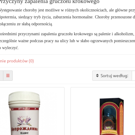
Przyczyny zapalenia gruczołu krokowego
ystępowanie choroby jest możliwe w różnych okolicznościach, ale główne przy
ipotermia, siedzący tryb życia, zaburzenia hormonalne. Choroby przenoszone 
ołączeniu ze słabą odpornością.
ośrednimi przyczynami zapalenia gruczołu krokowego są palenie i alkoholizm,
zczególnie ważne podczas pracy na ulicy lub w słabo ogrzewanych pomieszczen
o wyleczyć.
nie produktów (0)
Sortuj według: