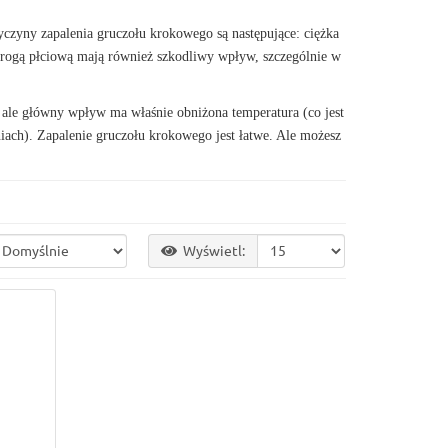
czyny zapalenia gruczołu krokowego są następujące: ciężka
drogą płciową mają również szkodliwy wpływ, szczególnie w
 ale główny wpływ ma właśnie obniżona temperatura (co jest
iach). Zapalenie gruczołu krokowego jest łatwe. Ale możesz
Wyświetl: